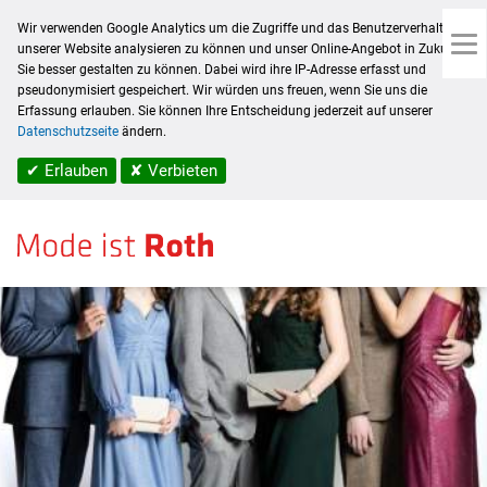
Wir verwenden Google Analytics um die Zugriffe und das Benutzerverhalten auf
unserer Website analysieren zu können und unser Online-Angebot in Zukunft für
Sie besser gestalten zu können. Dabei wird ihre IP-Adresse erfasst und
pseudonymisiert gespeichert. Wir würden uns freuen, wenn Sie uns die
Home
/
Modetrends
/ Perfekt gekleidet zu jedem Anlass!
Erfassung erlauben. Sie können Ihre Entscheidung jederzeit auf unserer
Datenschutzseite
ändern.
✔ Erlauben
✘ Verbieten