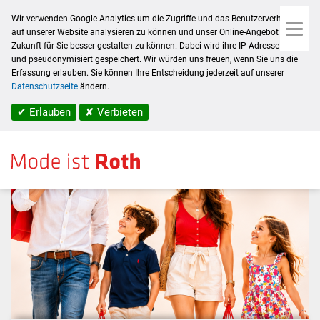
Wir verwenden Google Analytics um die Zugriffe und das Benutzerverhalten
auf unserer Website analysieren zu können und unser Online-Angebot in
Zukunft für Sie besser gestalten zu können. Dabei wird ihre IP-Adresse erfasst
und pseudonymisiert gespeichert. Wir würden uns freuen, wenn Sie uns die
Home
/ Aktuelles
Erfassung erlauben. Sie können Ihre Entscheidung jederzeit auf unserer
Datenschutzseite
ändern.
✔ Erlauben
✘ Verbieten