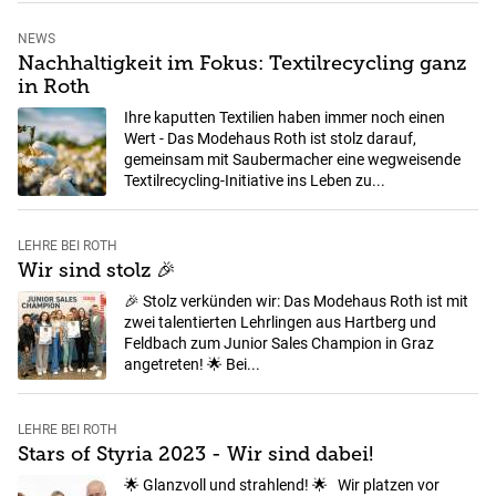
NEWS
Nachhaltigkeit im Fokus: Textilrecycling ganz
in Roth
Ihre kaputten Textilien haben immer noch einen
Wert - Das Modehaus Roth ist stolz darauf,
gemeinsam mit Saubermacher eine wegweisende
Textilrecycling-Initiative ins Leben zu...
LEHRE BEI ROTH
Wir sind stolz 🎉
🎉 Stolz verkünden wir: Das Modehaus Roth ist mit
zwei talentierten Lehrlingen aus Hartberg und
Feldbach zum Junior Sales Champion in Graz
angetreten! 🌟 Bei...
LEHRE BEI ROTH
Stars of Styria 2023 - Wir sind dabei!
🌟 Glanzvoll und strahlend! 🌟 Wir platzen vor