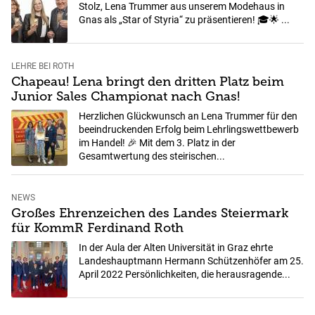
Stolz, Lena Trummer aus unserem Modehaus in
Gnas als „Star of Styria“ zu präsentieren! 🎓🌟 ...
LEHRE BEI ROTH
Chapeau! Lena bringt den dritten Platz beim
Junior Sales Championat nach Gnas!
Herzlichen Glückwunsch an Lena Trummer für den
beeindruckenden Erfolg beim Lehrlingswettbewerb
im Handel! 🎉 Mit dem 3. Platz in der
Gesamtwertung des steirischen...
NEWS
Großes Ehrenzeichen des Landes Steiermark
für KommR Ferdinand Roth
In der Aula der Alten Universität in Graz ehrte
Landeshauptmann Hermann Schützenhöfer am 25.
April 2022 Persönlichkeiten, die herausragende...