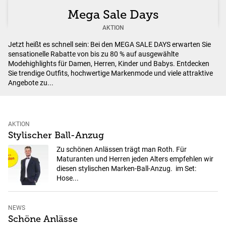
Mega Sale Days
AKTION
Jetzt heißt es schnell sein: Bei den MEGA SALE DAYS erwarten Sie
sensationelle Rabatte von bis zu 80 % auf ausgewählte
Modehighlights für Damen, Herren, Kinder und Babys. Entdecken
Sie trendige Outfits, hochwertige Markenmode und viele attraktive
Angebote zu...
AKTION
Stylischer Ball-Anzug
Zu schönen Anlässen trägt man Roth. Für
Maturanten und Herren jeden Alters empfehlen wir
diesen stylischen Marken-Ball-Anzug. im Set:
Hose...
NEWS
Schöne Anlässe