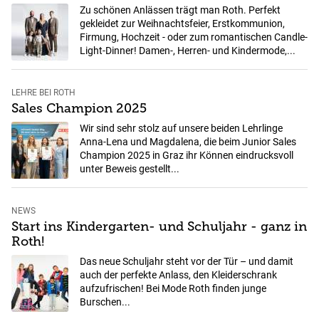
Zu schönen Anlässen trägt man Roth. Perfekt
gekleidet zur Weihnachtsfeier, Erstkommunion,
Firmung, Hochzeit - oder zum romantischen Candle-
Light-Dinner! Damen-, Herren- und Kindermode,...
LEHRE BEI ROTH
Sales Champion 2025
Wir sind sehr stolz auf unsere beiden Lehrlinge
Anna-Lena und Magdalena, die beim Junior Sales
Champion 2025 in Graz ihr Können eindrucksvoll
unter Beweis gestellt...
NEWS
Start ins Kindergarten- und Schuljahr - ganz in
Roth!
Das neue Schuljahr steht vor der Tür – und damit
auch der perfekte Anlass, den Kleiderschrank
aufzufrischen! Bei Mode Roth finden junge
Burschen...