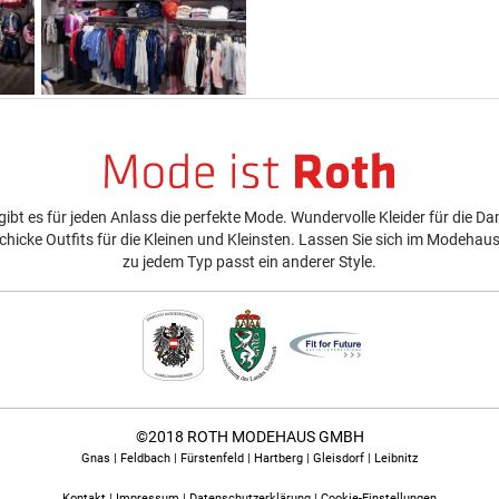
bt es für jeden Anlass die perfekte Mode. Wundervolle Kleider für die D
schicke Outfits für die Kleinen und Kleinsten. Lassen Sie sich im Modehau
zu jedem Typ passt ein anderer Style.
©2018 ROTH MODEHAUS GMBH
Gnas | Feldbach | Fürstenfeld | Hartberg | Gleisdorf | Leibnitz
Kontakt
|
Impressum
|
Datenschutzerklärung
|
Cookie-Einstellungen