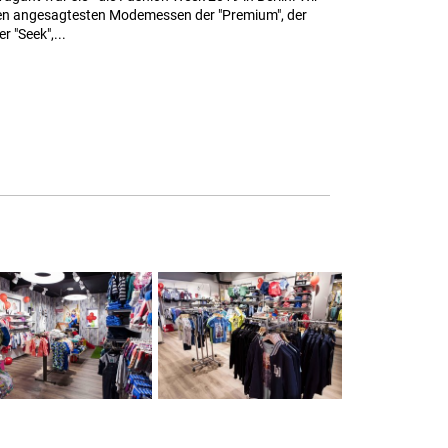
den angesagtesten Modemessen der "Premium", der
 "Seek",...