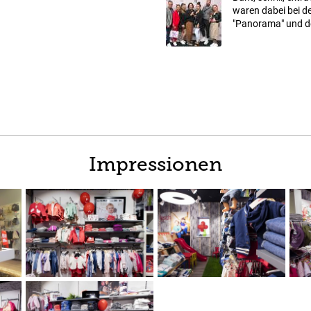
waren dabei bei 
"Panorama" und der
Impressionen