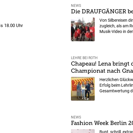
NEWS
Die DRAUFGÄNGER be
Von Silbereisen d
is 18.00 Uhr
zugleich, als am 
Musik-Video in der.
LEHRE BEI ROTH
Chapeau! Lena bringt d
Championat nach Gna
Herzlichen Glück
Erfolg beim Lehrli
Gesamtwertung des
NEWS
Fashion Week Berlin 2
Bunt, schrill, extr