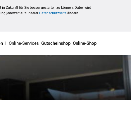
in Zukunft für Sie besser gestalten zu können. Dabei wird
ung jederzeit auf unserer
Datenschutzseite
ändern.
en
|
Online-Services
Gutscheinshop
Online-Shop