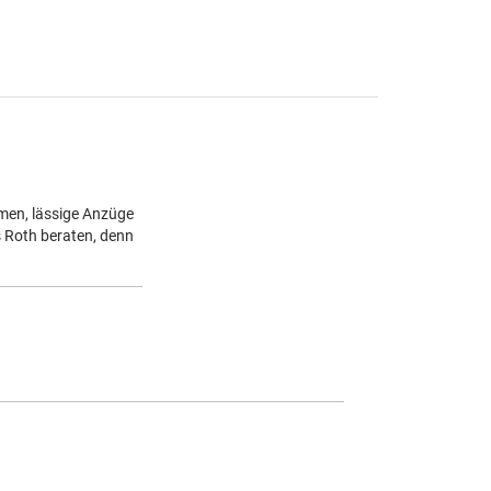
amen, lässige Anzüge
s Roth beraten, denn