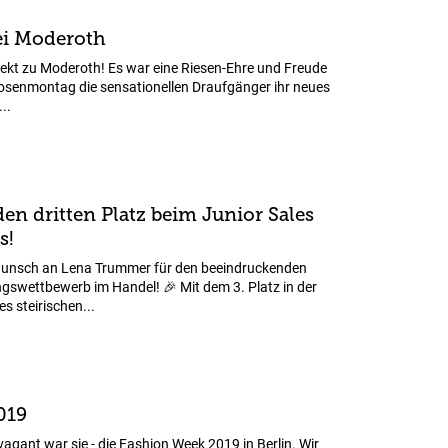
i Moderoth
irekt zu Moderoth! Es war eine Riesen-Ehre und Freude
Rosenmontag die sensationellen Draufgänger ihr neues
..
en dritten Platz beim Junior Sales
s!
wunsch an Lena Trummer für den beeindruckenden
ngswettbewerb im Handel! 🎉 Mit dem 3. Platz in der
 steirischen...
019
avagant war sie - die Fashion Week 2019 in Berlin. Wir