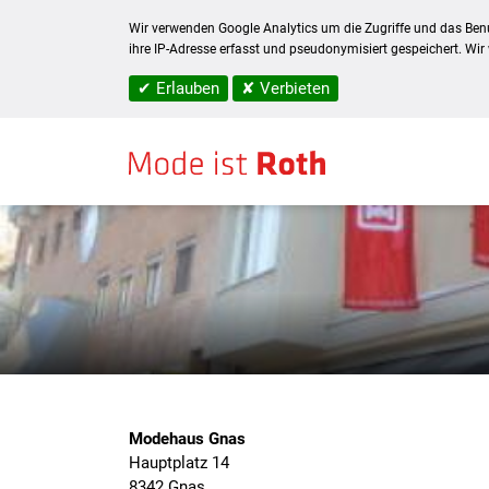
Wir verwenden Google Analytics um die Zugriffe und das Benu
ihre IP-Adresse erfasst und pseudonymisiert gespeichert. Wir
✔ Erlauben
✘ Verbieten
Home
/
Standorte
/ Modehaus Gnas
Modehaus Gnas
Hauptplatz 14
8342 Gnas